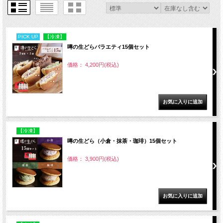
PICK UP
【冷凍】
噂の生どらバラエティ15個セット
価格： 4,200円(税込)
【冷凍】
噂の生どら（小倉・抹茶・珈琲）15個セット
価格： 3,900円(税込)