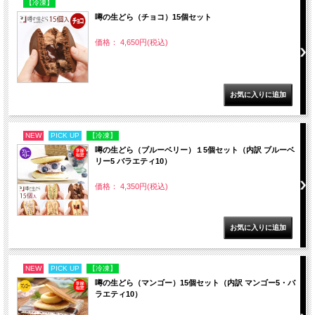
【冷凍】
噂の生どら（チョコ）15個セット
価格： 4,650円(税込)
NEW
PICK UP
【冷凍】
噂の生どら（ブルーベリー）１5個セット（内訳 ブルーベ
リー5 バラエティ10）
価格： 4,350円(税込)
NEW
PICK UP
【冷凍】
噂の生どら（マンゴー）15個セット（内訳 マンゴー5・バ
ラエティ10）