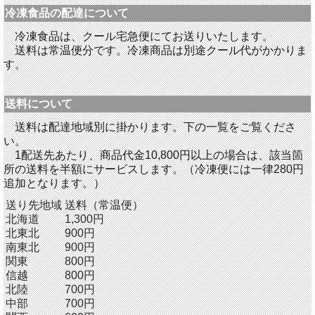
冷凍食品の配達について
冷凍食品は、クール宅急便にてお送りいたします。
送料は常温便分です。冷凍商品は別途クール代がかかりま
す。
送料について
送料は配達地域別に掛かります。下の一覧をご覧くださ
い。
1配送先あたり、商品代金10,800円以上の場合は、該当箇
所の送料を半額にサービスします。（冷凍便には一律280円
追加となります。）
送り先地域
送料（常温便）
北海道
1,300円
北東北
900円
南東北
900円
関東
800円
信越
800円
北陸
700円
中部
700円