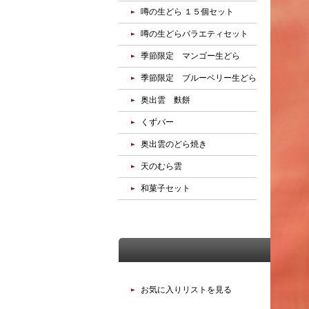
噂の生どら １５個セット
噂の生どらバラエティセット
季節限定 マンゴー生どら
季節限定 ブルーベリー生どら
奥出雲 麩餅
くずバー
奥出雲のどら焼き
天のむら雲
和菓子セット
お気に入り
お気に入りリストを見る