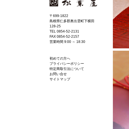
〒699-1822
島根県仁多郡奥出雲町下横田
128-25
TEL 0854-52-2131
FAX 0854-52-2157
営業時間 9:00 ～ 18:30
初めての方へ
プライバシーポリシー
特定商取引法について
お問い合せ
サイトマップ