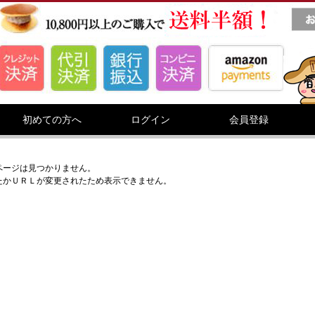
初めての方へ
ログイン
会員登録
ページは見つかりません。
たかＵＲＬが変更されたため表示できません。